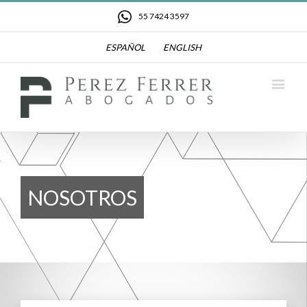
55 7424 3597
ESPAÑOL
ENGLISH
NOSOTROS